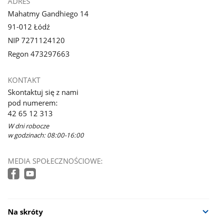
ADRES
Mahatmy Gandhiego 14
91-012 Łódź
NIP 7271124120
Regon 473297663
KONTAKT
Skontaktuj się z nami
pod numerem:
42 65 12 313
W dni robocze
w godzinach: 08:00-16:00
MEDIA SPOŁECZNOŚCIOWE:
Na skróty