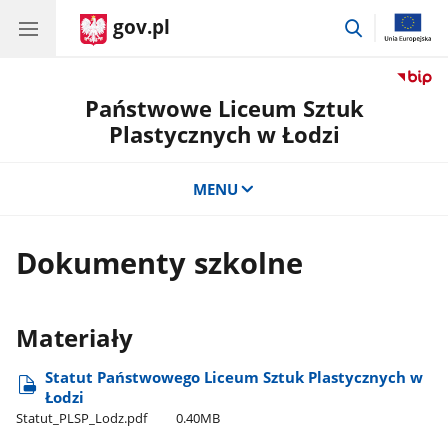
gov.pl
przejdź
do
wyszukiwar
Państwowe Liceum Sztuk
Plastycznych w Łodzi
MENU
Dokumenty szkolne
Materiały
Statut Państwowego Liceum Sztuk Plastycznych w
Łodzi
Statut​_PLSP​_Lodz.pdf
0.40MB