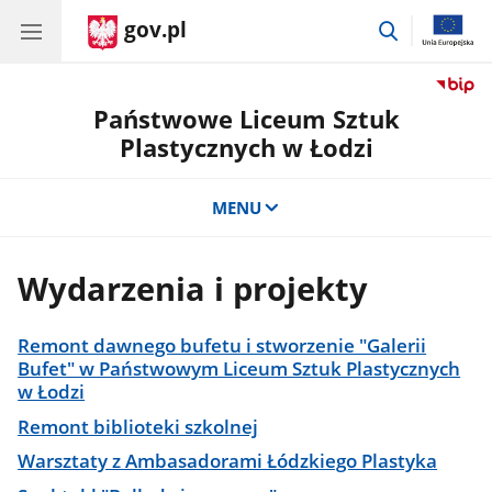
gov.pl
przejdź
do
wyszukiwar
Państwowe Liceum Sztuk
Plastycznych w Łodzi
MENU
Wydarzenia i projekty
Remont dawnego bufetu i stworzenie "Galerii
Bufet" w Państwowym Liceum Sztuk Plastycznych
w Łodzi
Remont biblioteki szkolnej
Warsztaty z Ambasadorami Łódzkiego Plastyka