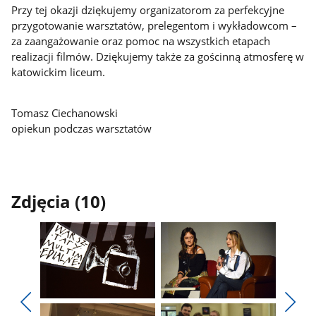
Przy tej okazji dziękujemy organizatorom za perfekcyjne
przygotowanie warsztatów, prelegentom i wykładowcom –
za zaangażowanie oraz pomoc na wszystkich etapach
realizacji filmów. Dziękujemy także za gościnną atmosferę w
katowickim liceum.
Tomasz Ciechanowski
opiekun podczas warsztatów
Zdjęcia (10)
Pokaż
Pokaż