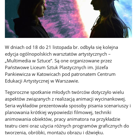
W dniach od 18 do 21 listopada br. odbyła się kolejna
edycja ogólnopolskich warsztatów artystycznych –
„Multimedia w Sztuce”. Są one organizowane przez
Państwowe Liceum Sztuk Plastycznych im. Józefa
Pankiewicza w Katowicach pod patronatem Centrum
Edukacji Artystycznej w Warszawie.
Tegoroczne spotkanie młodych twórców dotyczyło wielu
aspektów związanych z realizacją animacji wycinankowej.
Seria wykładów prezentowała sposoby pisania scenariuszy i
planowania krótkiej wypowiedzi filmowej, techniki
animowania obiektów, pracy animatora na przykładzie
teatru cieni oraz użycia różnych programów graficznych do
tworzenia, obróbki, montażu obrazu i dźwięku.