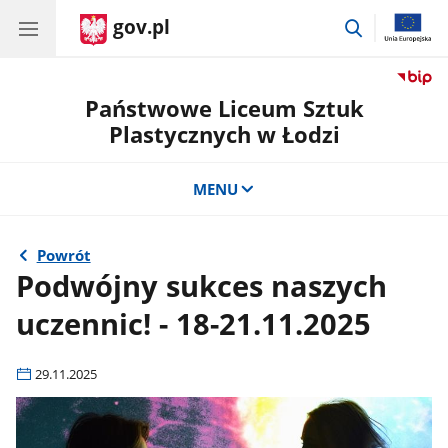
gov.pl
przejdź
do
wyszukiwar
Państwowe Liceum Sztuk
Plastycznych w Łodzi
MENU
Powrót
Podwójny sukces naszych
uczennic! - 18-21.11.2025
29.11.2025