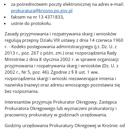
za pośrednictwem poczty elektronicznej na adres e-mail:
prokuratura@krosno.po.gov.pl
faksem na nr 13 4371833,
ustnie do protokołu.
Zasady przyjmowania i rozpatrywania skarg i wniosków
regulują przepisy Działu VIII ustawy z dnia 14 czerwca 1960
r. - Kodeks postępowania administracyjnego (j.t. Dz. U. z
2013 r., poz. 267 z późn. zm.) oraz rozporządzenia Rady
Ministrów z dnia 8 stycznia 2002 r. w sprawie organizacji
przyjmowania i rozpatrywania skarg i wniosków (Dz. U. z
2002 r., Nr 5, poz. 46). Zgodnie z § 8 ust. 1 ww.
rozporządzenia skargi i wnioski niezawierające imienia i
nazwiska (nazwy) oraz adresu wnoszącego pozostawia się
bez rozpoznania.
Interesantów przyjmuje Prokurator Okręgowy, Zastępca
Prokuratora Okręgowego lub wyznaczeni prokuratorzy i
pracownicy prokuratury w godzinach urzędowania.
Godziny urzędowania Prokuratury Okregowej w Krośnie: od