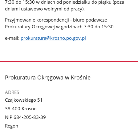
7:30 do 15:30 w dniach od poniedziałku do piątku (poza
dniami ustawowo wolnymi od pracy).
Przyjmowanie korespondencji - biuro podawcze
Prokuratury Okręgowej w godzinach 7:30 do 15:30.
e-mail:
prokuratura@krosno.po.gov.pl
stopka
Prokuratura Okręgowa w Krośnie
ADRES
Czajkowskiego 51
38-400 Krosno
NIP 684-205-83-39
Regon