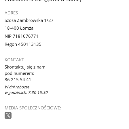
ADRES
Szosa Zambrowska 1/27
18-400 Łomża
NIP 7181076771
Regon 450113135
KONTAKT
Skontaktuj się z nami
pod numerem:
86 215 54 41
W dni robocze
w godzinach: 7:30-15:30
MEDIA SPOŁECZNOŚCIOWE: