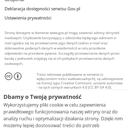
Deklaracja dostępności serwisu Gov.pl
Ustawienia prywatności
Strony dostępne w domenie www.gov.pl mogą zawierać adresy skrzynek
mailowych. Użytkownik korzystający z odnośnika będącego adresem e-
mail zgadza się na przetwarzanie jego danych (adres e-mail oraz
dobrowolnie podanych danych w wiadomości) w celu przesłania
odpowiedzi na przesłane pytania. Szczegóły przetwarzania danych przez
każdą z jednostek znajdują się w ich politykach przetwarzania danych
osobowych.
Treści tekstowe publikowane w serwisie (z
wyłączeniem treści audiowizualnych), są udostępniane
na licencji typu Creative Commons: uznanie autorstwa
- na tych samych warunkach 4.0 (CC BY-SA 4.0).
Materiały audiowizualne, w tym zdjęcia, materiały
Dbamy o Twoją prywatność
audio i wideo, są udostępniane na licencji typu
Creative Commons: uznanie autorstwa użycie
Wykorzystujemy pliki cookie w celu zapewnienia
niekomercyjne - bez utworów zależnych 4.0 (CC BY-
NC-ND 4.0), o ile nie jest to stwierdzone inaczej.
prawidłowego funkcjonowania naszej witryny oraz do
analizy ruchu i optymalizacji działania strony. Dzięki nim
możemy lepiej dostosować treści do potrzeb