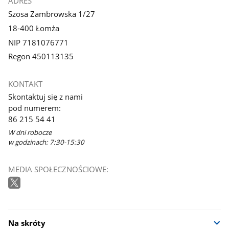
ADRES
Szosa Zambrowska 1/27
18-400 Łomża
NIP 7181076771
Regon 450113135
KONTAKT
Skontaktuj się z nami
pod numerem:
86 215 54 41
W dni robocze
w godzinach: 7:30-15:30
MEDIA SPOŁECZNOŚCIOWE:
Na skróty