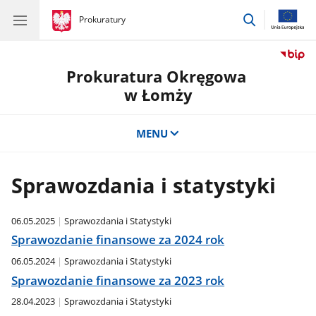
przejdź
gov.pl
Prokuratury
gov.pl
Prokuratury
do
wyszukiwar
Prokuratura Okręgowa
w Łomży
MENU
Sprawozdania i statystyki
06.05.2025
Sprawozdania i Statystyki
Sprawozdanie finansowe za 2024 rok
06.05.2024
Sprawozdania i Statystyki
Sprawozdanie finansowe za 2023 rok
28.04.2023
Sprawozdania i Statystyki