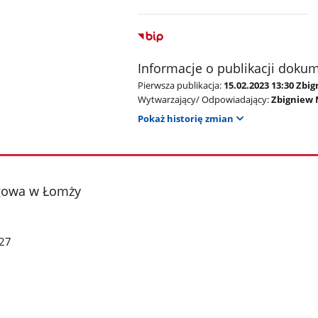
Informacje o publikacji doku
Pierwsza publikacja:
15.02.2023 13:30 Zb
Wytwarzający/ Odpowiadający:
Zbigniew 
Pokaż historię zmian
gowa w Łomży
27