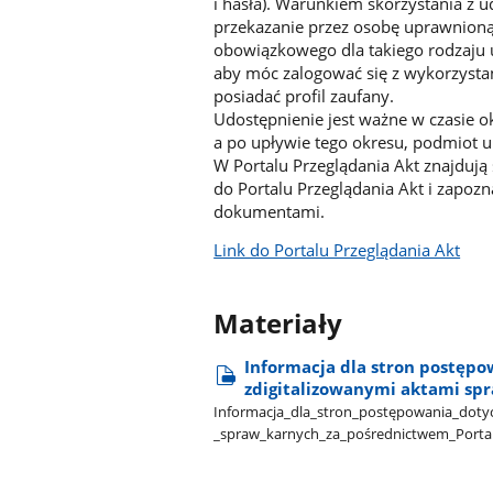
i hasła). Warunkiem skorzystania z u
przekazanie przez osobę uprawnioną
obowiązkowego dla takiego rodzaju
aby móc zalogować się z wykorzystan
posiadać profil zaufany.
Udostępnienie jest ważne w czasie o
a po upływie tego okresu, podmiot u
W Portalu Przeglądania Akt znajdują
do Portalu Przeglądania Akt i zapoz
dokumentami.
Link do Portalu Przeglądania Akt
Materiały
Informacja dla stron postępo
zdigitalizowanymi aktami sp
Informacja​_dla​_stron​_postępowania​_dotyc
_spraw​_karnych​_za​_pośrednictwem​_Porta