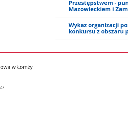
Przestępstwem - pu
Mazowieckiem i Zam
Wykaz organizacji p
konkursu z obszaru
gowa w Łomży
27