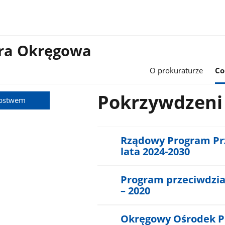
ura Okręgowa
O prokuraturze
Co
Pokrzywdzeni
ępstwem
Rządowy Program Pr
lata 2024-2030
Program przeciwdział
– 2020
Okręgowy Ośrodek 