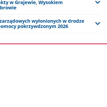
nkty w Grajewie, Wysokiem
browie
ozarządowych wyłonionych w drodze
 pomocy pokrzywdzonym 2026