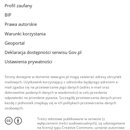
Profil zaufany
BIP
Prawa autorskie
Warunki korzystania
Geoportal
Deklaracja dostępności serwisu Gov.pl
Ustawienia prywatności
Strony dostępne w domenie www.gov.pl mogą zawierać adresy skrzynek
mailowych. Użytkownik korzystający z odnośnika będącego adresem e-
mail zgadza się na przetwarzanie jego danych (adres e-mail oraz
dobrowolnie podanych danych w wiadomości) w celu przesłania
odpowiedzi na przesłane pytania. Szczegóły przetwarzania danych przez
każdą z jednostek znajdują się w ich politykach przetwarzania danych
osobowych.
Treści tekstowe publikowane w serwisie (z
wyłączeniem treści audiowizualnych), są udostępniane
na licencji typu Creative Commons: uznanie autorstwa