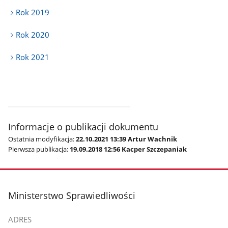
Rok 2019
Rok 2020
Rok 2021
Informacje o publikacji dokumentu
Ostatnia modyfikacja:
22.10.2021 13:39 Artur Wachnik
Pierwsza publikacja:
19.09.2018 12:56 Kacper Szczepaniak
stopka
Ministerstwo Sprawiedliwości
ADRES