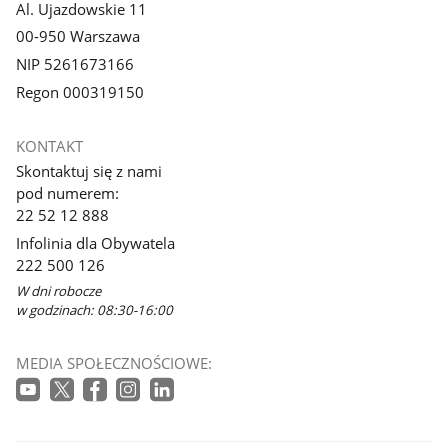
Al. Ujazdowskie 11
00-950 Warszawa
NIP 5261673166
Regon 000319150
KONTAKT
Skontaktuj się z nami
pod numerem:
22 52 12 888
Infolinia dla Obywatela
222 500 126
W dni robocze
w godzinach: 08:30-16:00
MEDIA SPOŁECZNOŚCIOWE: