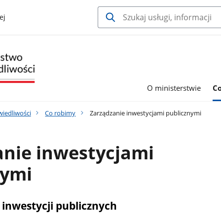
ej
O ministerstwie
C
wiedliwości
Co robimy
Zarządzanie inwestycjami publicznymi
anie inwestycjami
nymi
 inwestycji publicznych