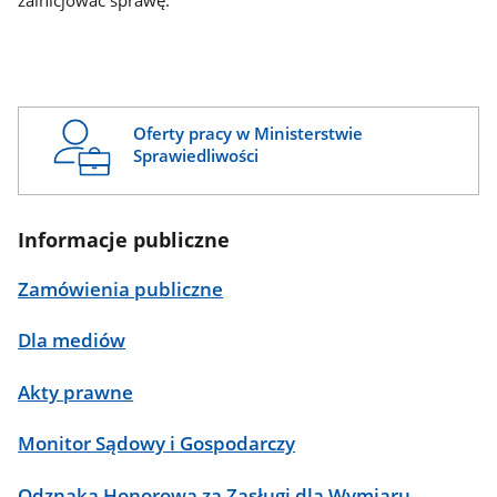
zainicjować sprawę.
Oferty pracy w Ministerstwie
Sprawiedliwości
Informacje publiczne
Zamówienia publiczne
Dla mediów
Akty prawne
Monitor Sądowy i Gospodarczy
Odznaka Honorowa za Zasługi dla Wymiaru