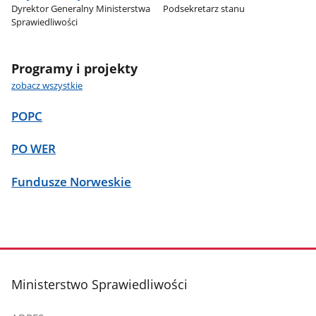
Dyrektor Generalny Ministerstwa
Podsekretarz stanu
Sprawiedliwości
Programy i projekty
zobacz wszystkie
POPC
PO WER
Fundusze Norweskie
stopka
Ministerstwo Sprawiedliwości