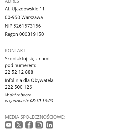
ADRES
Al. Ujazdowskie 11
00-950 Warszawa
NIP 5261673166
Regon 000319150
KONTAKT
Skontaktuj się z nami
pod numerem:
22 52 12 888
Infolinia dla Obywatela
222 500 126
W dni robocze
w godzinach: 08:30-16:00
MEDIA SPOŁECZNOŚCIOWE: