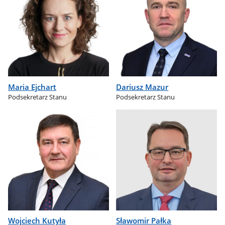
Maria Ejchart
Dariusz Mazur
Podsekretarz Stanu
Podsekretarz Stanu
Wojciech Kutyła
Sławomir Pałka