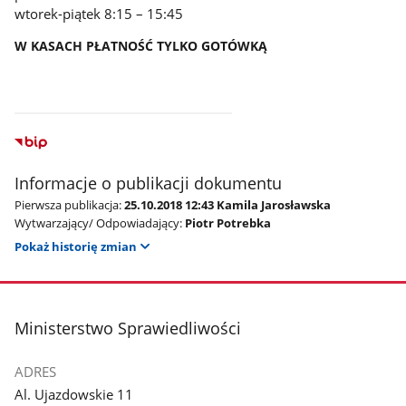
wtorek-piątek 8:15 – 15:45
W KASACH PŁATNOŚĆ TYLKO GOTÓWKĄ
Informacje o publikacji dokumentu
Pierwsza publikacja:
25.10.2018 12:43 Kamila Jarosławska
Wytwarzający/ Odpowiadający:
Piotr Potrebka
Pokaż historię zmian
stopka
Ministerstwo Sprawiedliwości
ADRES
Al. Ujazdowskie 11