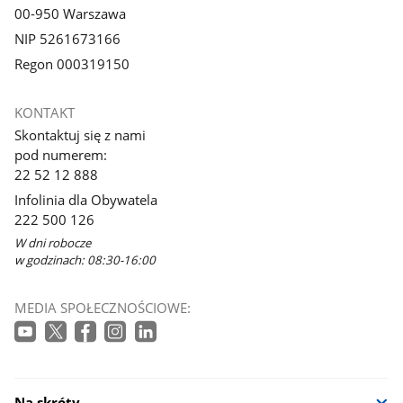
00-950 Warszawa
NIP 5261673166
Regon 000319150
KONTAKT
Skontaktuj się z nami
pod numerem:
22 52 12 888
Infolinia dla Obywatela
222 500 126
W dni robocze
w godzinach: 08:30-16:00
MEDIA SPOŁECZNOŚCIOWE:
Na skróty