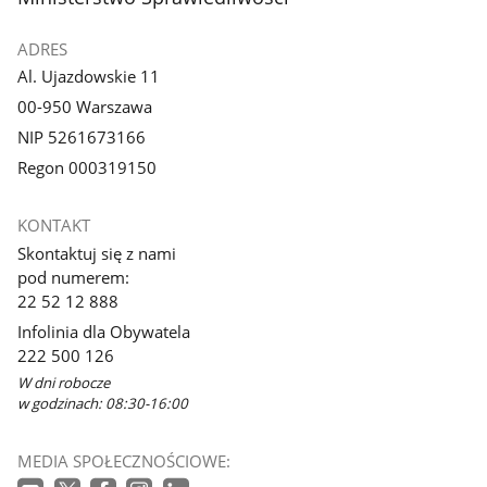
ADRES
Al. Ujazdowskie 11
00-950 Warszawa
NIP 5261673166
Regon 000319150
KONTAKT
Skontaktuj się z nami
pod numerem:
22 52 12 888
Infolinia dla Obywatela
222 500 126
W dni robocze
w godzinach: 08:30-16:00
MEDIA SPOŁECZNOŚCIOWE: