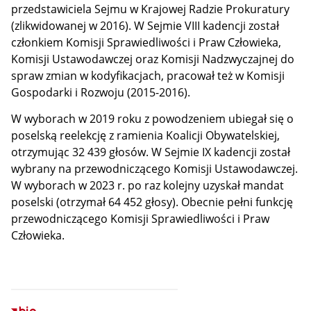
przedstawiciela Sejmu w Krajowej Radzie Prokuratury
(zlikwidowanej w 2016). W Sejmie VIII kadencji został
członkiem Komisji Sprawiedliwości i Praw Człowieka,
Komisji Ustawodawczej oraz Komisji Nadzwyczajnej do
spraw zmian w kodyfikacjach, pracował też w Komisji
Gospodarki i Rozwoju (2015-2016).
W wyborach w 2019 roku z powodzeniem ubiegał się o
poselską reelekcję z ramienia Koalicji Obywatelskiej,
otrzymując 32 439 głosów. W Sejmie IX kadencji został
wybrany na przewodniczącego Komisji Ustawodawczej.
W wyborach w 2023 r. po raz kolejny uzyskał mandat
poselski (otrzymał 64 452 głosy). Obecnie pełni funkcję
przewodniczącego Komisji Sprawiedliwości i Praw
Człowieka.