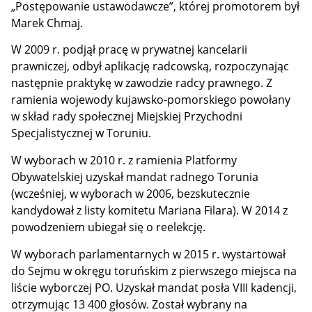
„Postępowanie ustawodawcze”, której promotorem był
Marek Chmaj.
W 2009 r. podjął pracę w prywatnej kancelarii
prawniczej, odbył aplikację radcowską, rozpoczynając
następnie praktykę w zawodzie radcy prawnego. Z
ramienia wojewody kujawsko-pomorskiego powołany
w skład rady społecznej Miejskiej Przychodni
Specjalistycznej w Toruniu.
W wyborach w 2010 r. z ramienia Platformy
Obywatelskiej uzyskał mandat radnego Torunia
(wcześniej, w wyborach w 2006, bezskutecznie
kandydował z listy komitetu Mariana Filara). W 2014 z
powodzeniem ubiegał się o reelekcję.
W wyborach parlamentarnych w 2015 r. wystartował
do Sejmu w okręgu toruńskim z pierwszego miejsca na
liście wyborczej PO. Uzyskał mandat posła VIII kadencji,
otrzymując 13 400 głosów. Został wybrany na