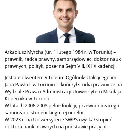
Arkadiusz Myrcha (ur. 1 lutego 1984 r. w Toruniu) –
prawnik, radca prawny, samorządowiec, doktor nauk
prawnych, polityk, poseł na Sejm VIII, IX i X kadencji.
Jest absolwentem V Liceum Ogólnokształcącego im.
Jana Pawła II w Toruniu. Ukończył studia prawnicze na
Wydziale Prawa i Administracji Uniwersytetu Mikołaja
Kopernika w Toruniu.
W latach 2006-2008 pełnił funkcję przewodniczącego
samorządu studenckiego tej uczelni.
W 2023 r. na Uniwersytecie SWPS uzyskał stopień
doktora nauk prawnych na podstawie pracy pt.