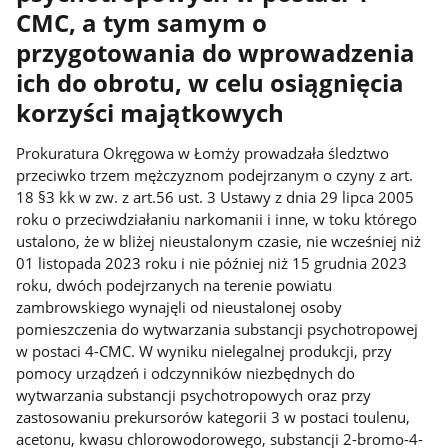
CMC, a tym samym o
przygotowania do wprowadzenia
ich do obrotu, w celu osiągnięcia
korzyści majątkowych
Prokuratura Okręgowa w Łomży prowadzała śledztwo
przeciwko trzem mężczyznom podejrzanym o czyny z art.
18 §3 kk w zw. z art.56 ust. 3 Ustawy z dnia 29 lipca 2005
roku o przeciwdziałaniu narkomanii i inne, w toku którego
ustalono, że w bliżej nieustalonym czasie, nie wcześniej niż
01 listopada 2023 roku i nie później niż 15 grudnia 2023
roku, dwóch podejrzanych na terenie powiatu
zambrowskiego wynajęli od nieustalonej osoby
pomieszczenia do wytwarzania substancji psychotropowej
w postaci 4-CMC. W wyniku nielegalnej produkcji, przy
pomocy urządzeń i odczynników niezbędnych do
wytwarzania substancji psychotropowych oraz przy
zastosowaniu prekursorów kategorii 3 w postaci toulenu,
acetonu, kwasu chlorowodorowego, substancji 2-bromo-4-