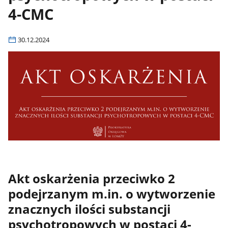
4-CMC
30.12.2024
Akt oskarżenia przeciwko 2
podejrzanym m.in. o wytworzenie
znacznych ilości substancji
psychotropowych w postaci 4-