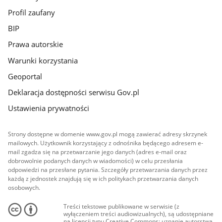
Profil zaufany
BIP
Prawa autorskie
Warunki korzystania
Geoportal
Deklaracja dostępności serwisu Gov.pl
Ustawienia prywatności
Strony dostępne w domenie www.gov.pl mogą zawierać adresy skrzynek
mailowych. Użytkownik korzystający z odnośnika będącego adresem e-
mail zgadza się na przetwarzanie jego danych (adres e-mail oraz
dobrowolnie podanych danych w wiadomości) w celu przesłania
odpowiedzi na przesłane pytania. Szczegóły przetwarzania danych przez
każdą z jednostek znajdują się w ich politykach przetwarzania danych
osobowych.
Treści tekstowe publikowane w serwisie (z
wyłączeniem treści audiowizualnych), są udostępniane
na licencji typu Creative Commons: uznanie autorstwa