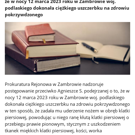
że w nocy 12 marca 2023 roku w Zambrowie woj.
podlaskiego dokonała ciężkiego uszczerbku na zdrowiu
pokrzywdzonego
Prokuratura Rejonowa w Zambrowie nadzoruje
postępowanie przeciwko Agnieszce S. podejrzanej o to, że w
nocy 12 marca 2023 roku w Zambrowie woj. podlaskiego
dokonała ciężkiego uszczerbku na zdrowiu pokrzywdzonego
w ten sposób, że zadała mu uderzenie nożem w obręb klatki
piersiowej, powodując u niego ranę kłutą klatki piersiowej o
przebiegu prawie pionowym, stycznym z uszkodzeniem
tkanek miękkich klatki piersiowej, kości, worka