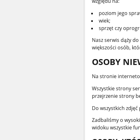
względu na:
poziom jego spra
wiek;
sprzęt czy oprog
Nasz serwis dąży do 
większości osób, któ
OSOBY NIE
Na stronie internet
Wszystkie strony se
przejrzenie strony be
Do wszystkich zdjęć
Zadbaliśmy o wysoki
widoku wszystkie fun