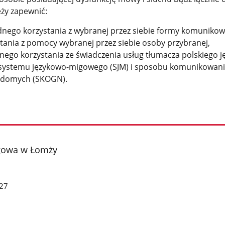
eży zapewnić:
ego korzystania z wybranej przez siebie formy komunikowa
tania z pomocy wybranej przez siebie osoby przybranej,
nego korzystania ze świadczenia usług tłumacza polskiego j
systemu językowo-migowego (SJM) i sposobu komunikowani
idomych (SKOGN).
gowa w Łomży
27