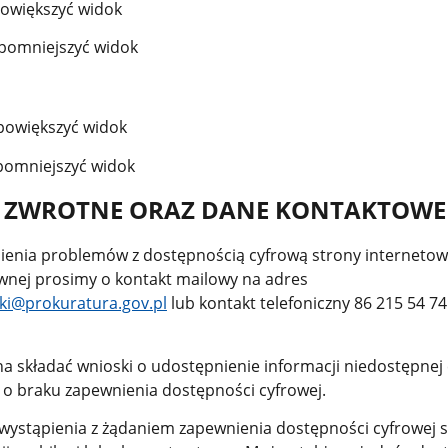
powiększyć widok
 pomniejszyć widok
 powiększyć widok
 pomniejszyć widok
 ZWROTNE ORAZ DANE KONTAKTOWE
enia problemów z dostępnością cyfrową strony internetowe
nej prosimy o kontakt mailowy na adres
ki@prokuratura.gov.pl
lub kontakt telefoniczny 86 215 54 74
 składać wnioski o udostępnienie informacji niedostępnej
o braku zapewnienia dostępności cyfrowej.
ystąpienia z żądaniem zapewnienia dostępności cyfrowej 