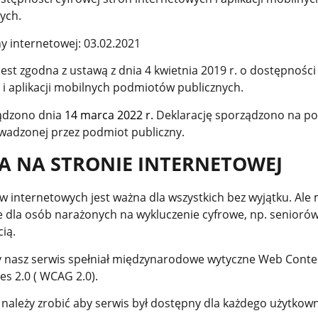
ych.
ny internetowej: 03.02.2021
est zgodna z ustawą z dnia 4 kwietnia 2019 r. o dostępności
 i aplikacji mobilnych podmiotów publicznych.
ądzono dnia
14 marca 2022 r.
Deklarację sporządzono na p
adzonej przez podmiot publiczny.
A NA STRONIE INTERNETOWEJ
 internetowych jest ważna dla wszystkich bez wyjątku. Ale
e dla osób narażonych na wykluczenie cyfrowe, np. senioró
ią.
y nasz serwis spełniał międzynarodowe wytyczne Web Conte
es 2.0 ( WCAG 2.0).
należy zrobić aby serwis był dostępny dla każdego użytkown