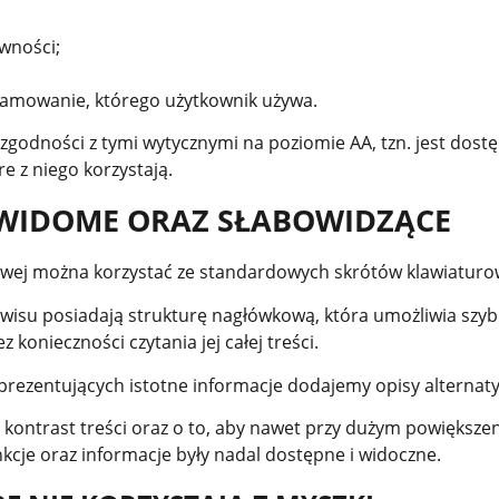
wności;
ramowanie, którego użytkownik używa.
zgodności z tymi wytycznymi na poziomie AA, tzn. jest dost
re z niego korzystają.
WIDOME ORAZ SŁABOWIDZĄCE
owej można korzystać ze standardowych skrótów klawiaturo
rwisu posiadają strukturę nagłówkową, która umożliwia szyb
z konieczności czytania jej całej treści.
 prezentujących istotne informacje dodajemy opisy alternat
 kontrast treści oraz o to, aby nawet przy dużym powiększe
kcje oraz informacje były nadal dostępne i widoczne.