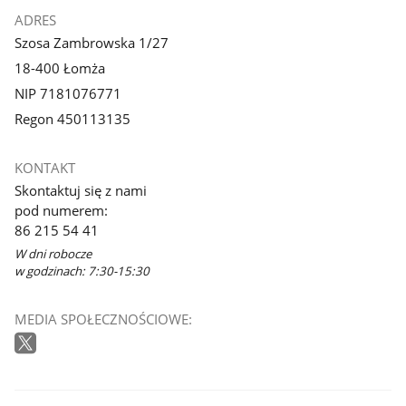
ADRES
Szosa Zambrowska 1/27
18-400 Łomża
NIP 7181076771
Regon 450113135
KONTAKT
Skontaktuj się z nami
pod numerem:
86 215 54 41
W dni robocze
w godzinach: 7:30-15:30
MEDIA SPOŁECZNOŚCIOWE: