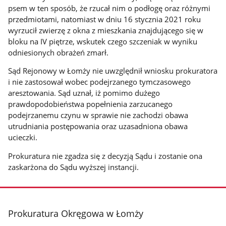
psem w ten sposób, że rzucał nim o podłogę oraz różnymi
przedmiotami, natomiast w dniu 16 stycznia 2021 roku
wyrzucił zwierzę z okna z mieszkania znajdującego się w
bloku na IV piętrze, wskutek czego szczeniak w wyniku
odniesionych obrażeń zmarł.
Sąd Rejonowy w Łomży nie uwzględnił wniosku prokuratora
i nie zastosował wobec podejrzanego tymczasowego
aresztowania. Sąd uznał, iż pomimo dużego
prawdopodobieństwa popełnienia zarzucanego
podejrzanemu czynu w sprawie nie zachodzi obawa
utrudniania postępowania oraz uzasadniona obawa
ucieczki.
Prokuratura nie zgadza się z decyzją Sądu i zostanie ona
zaskarżona do Sądu wyższej instancji.
stopka
Prokuratura Okręgowa w Łomży