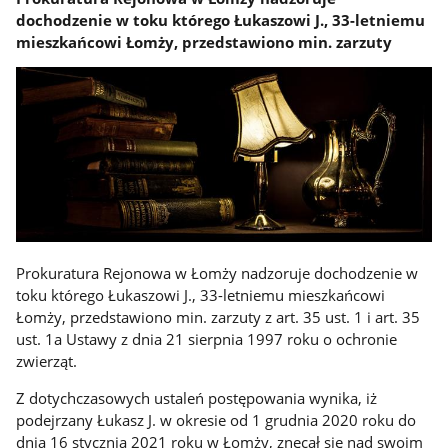
dochodzenie w toku którego Łukaszowi J., 33-letniemu
mieszkańcowi Łomży, przedstawiono min. zarzuty
Prokuratura Rejonowa w Łomży nadzoruje dochodzenie w
toku którego Łukaszowi J., 33-letniemu mieszkańcowi
Łomży, przedstawiono min. zarzuty z art. 35 ust. 1 i art. 35
ust. 1a Ustawy z dnia 21 sierpnia 1997 roku o ochronie
zwierząt.
Z dotychczasowych ustaleń postępowania wynika, iż
podejrzany Łukasz J. w okresie od 1 grudnia 2020 roku do
dnia 16 stycznia 2021 roku w Łomży, znęcał się nad swoim