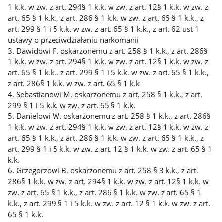
1 k.k. w zw. z art. 294§ 1 k.k. w zw. z art. 12§ 1 k.k. w zw. z
art. 65 § 1 k.k., z art. 286 § 1 k.k. w zw. z art. 65 § 1 k.k., z
art. 299 § 1 i 5 k.k. w zw. z art. 65 § 1 k.k., z art. 62 ust 1
ustawy o przeciwdziałaniu narkomanii
3. Dawidowi F. oskarżonemu z art. 258 § 1 k.k., z art. 286§
1 k.k. w zw. z art. 294§ 1 k.k. w zw. z art. 12§ 1 k.k. w zw. z
art. 65 § 1 k.k.. z art. 299 § 1 i 5 k.k. w zw. z art. 65 § 1 k.k.,
z art. 286§ 1 k.k. w zw. z art. 65 § 1 k.k
4. Sebastianowi M. oskarżonemu z art. 258 § 1 k.k., z art.
299 § 1 i 5 k.k. w zw. z art. 65 § 1 k.k.
5. Danielowi W. oskarżonemu z art. 258 § 1 k.k., z art. 286§
1 k.k. w zw. z art. 294§ 1 k.k. w zw. z art. 12§ 1 k.k. w zw. z
art. 65 § 1 k.k., z art. 286 § 1 k.k. w zw. z art. 65 § 1 k.k., z
art. 299 § 1 i 5 k.k. w zw. z art. 12 § 1 k.k. w zw. z art. 65 § 1
k.k.
6. Grzegorzowi B. oskarżonemu z art. 258 § 3 k.k., z art.
286§ 1 k.k. w zw. z art. 294§ 1 k.k. w zw. z art. 12§ 1 k.k. w
zw. z art. 65 § 1 k.k., z art. 286 § 1 k.k. w zw. z art. 65 § 1
k.k., z art. 299 § 1 i 5 k.k. w zw. z art. 12 § 1 k.k. w zw. z art.
65 § 1 k.k.