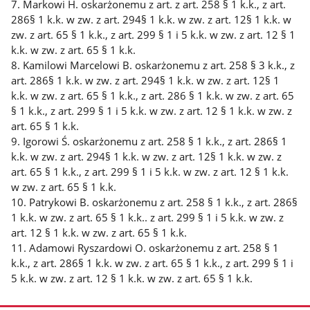
7. Markowi H. oskarżonemu z art. z art. 258 § 1 k.k., z art.
286§ 1 k.k. w zw. z art. 294§ 1 k.k. w zw. z art. 12§ 1 k.k. w
zw. z art. 65 § 1 k.k., z art. 299 § 1 i 5 k.k. w zw. z art. 12 § 1
k.k. w zw. z art. 65 § 1 k.k.
8. Kamilowi Marcelowi B. oskarżonemu z art. 258 § 3 k.k., z
art. 286§ 1 k.k. w zw. z art. 294§ 1 k.k. w zw. z art. 12§ 1
k.k. w zw. z art. 65 § 1 k.k., z art. 286 § 1 k.k. w zw. z art. 65
§ 1 k.k., z art. 299 § 1 i 5 k.k. w zw. z art. 12 § 1 k.k. w zw. z
art. 65 § 1 k.k.
9. Igorowi Ś. oskarżonemu z art. 258 § 1 k.k., z art. 286§ 1
k.k. w zw. z art. 294§ 1 k.k. w zw. z art. 12§ 1 k.k. w zw. z
art. 65 § 1 k.k., z art. 299 § 1 i 5 k.k. w zw. z art. 12 § 1 k.k.
w zw. z art. 65 § 1 k.k.
10. Patrykowi B. oskarżonemu z art. 258 § 1 k.k., z art. 286§
1 k.k. w zw. z art. 65 § 1 k.k.. z art. 299 § 1 i 5 k.k. w zw. z
art. 12 § 1 k.k. w zw. z art. 65 § 1 k.k.
11. Adamowi Ryszardowi O. oskarżonemu z art. 258 § 1
k.k., z art. 286§ 1 k.k. w zw. z art. 65 § 1 k.k., z art. 299 § 1 i
5 k.k. w zw. z art. 12 § 1 k.k. w zw. z art. 65 § 1 k.k.