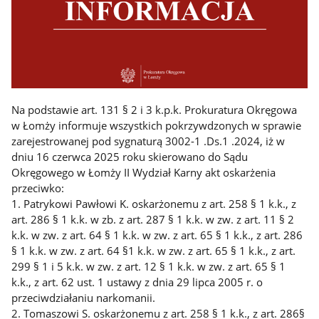
Na podstawie art. 131 § 2 i 3 k.p.k. Prokuratura Okręgowa
w Łomży informuje wszystkich pokrzywdzonych w sprawie
zarejestrowanej pod sygnaturą 3002-1 .Ds.1 .2024, iż w
dniu 16 czerwca 2025 roku skierowano do Sądu
Okręgowego w Łomży II Wydział Karny akt oskarżenia
przeciwko:
1. Patrykowi Pawłowi K. oskarżonemu z art. 258 § 1 k.k., z
art. 286 § 1 k.k. w zb. z art. 287 § 1 k.k. w zw. z art. 11 § 2
k.k. w zw. z art. 64 § 1 k.k. w zw. z art. 65 § 1 k.k., z art. 286
§ 1 k.k. w zw. z art. 64 §1 k.k. w zw. z art. 65 § 1 k.k., z art.
299 § 1 i 5 k.k. w zw. z art. 12 § 1 k.k. w zw. z art. 65 § 1
k.k., z art. 62 ust. 1 ustawy z dnia 29 lipca 2005 r. o
przeciwdziałaniu narkomanii.
2. Tomaszowi S. oskarżonemu z art. 258 § 1 k.k., z art. 286§