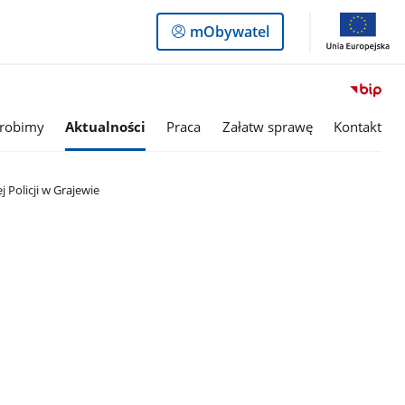
Logowanie
mObywatel
do
panelu
 robimy
Aktualności
Praca
Załatw sprawę
Kontakt
Policji w Grajewie