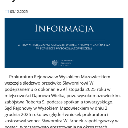
03.12.2025
Prokuratura Rejonowa w Wysokiem Mazowieckiem
wszczęła śledztwo przeciwko Sławomirowi W.
podejrzanemu o dokonanie 29 listopada 2025 roku w
miejscowości Dąbrowa Wielka, pow. wysokomazowieckim,
zabójstwa Roberta S. podczas spotkania towarzyskiego.
Sąd Rejonowy w Wysokiem Mazowieckiem w dniu 2
grudnia 2025 roku uwzględnił wniosek prokuratora i
zastosował wobec Sławomira W. środek zapobiegawczy w
postaci tymczasowego aresztowania na okres trzech