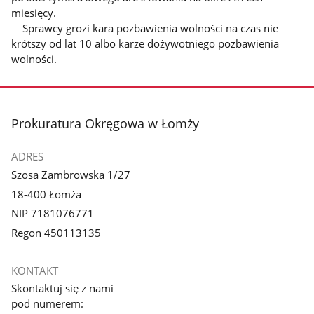
miesięcy.
Sprawcy grozi kara pozbawienia wolności na czas nie
krótszy od lat 10 albo karze dożywotniego pozbawienia
wolności.
stopka
Prokuratura Okręgowa w Łomży
ADRES
Szosa Zambrowska 1/27
18-400 Łomża
NIP 7181076771
Regon 450113135
KONTAKT
Skontaktuj się z nami
pod numerem: