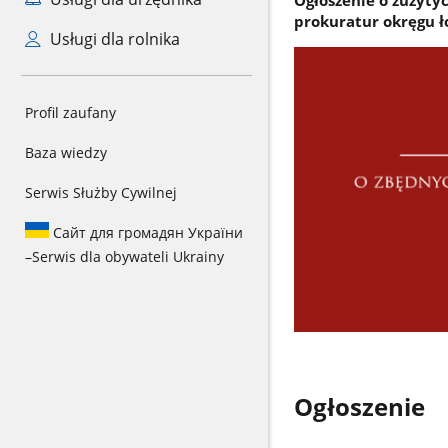
Ogłoszenie o zużyt
prokuratur okręgu 
Usługi dla rolnika
Profil zaufany
Baza wiedzy
Serwis Służby Cywilnej
Сайт для громадян України
–
Serwis dla obywateli Ukrainy
Ogłoszenie