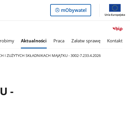
Logowanie
mObywatel
do
panelu
 robimy
Aktualności
Praca
Załatw sprawę
Kontakt
 I ZUŻYTYCH SKŁADNIKACH MAJĄTKU - 3002-7.233.4.2026
U -