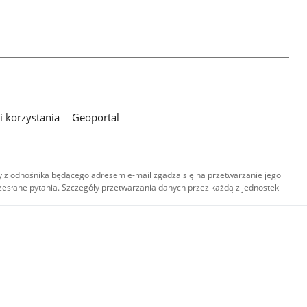
 korzystania
Geoportal
 z odnośnika będącego adresem e-mail zgadza się na przetwarzanie jego
esłane pytania. Szczegóły przetwarzania danych przez każdą z jednostek
,
-