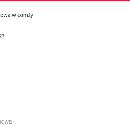
gowa w Łomży
27
IOWE: