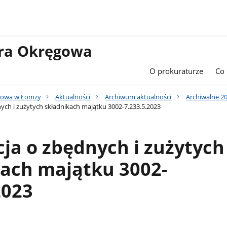
ura Okręgowa
O prokuraturze
Co
gowa w Łomży
Aktualności
Archiwum aktualności
Archiwalne 2
ych i zużytych składnikach majątku 3002-7.233.5.2023
ja o zbędnych i zużytych
kach majątku 3002-
2023