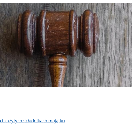
 i zużytych składnikach majątku