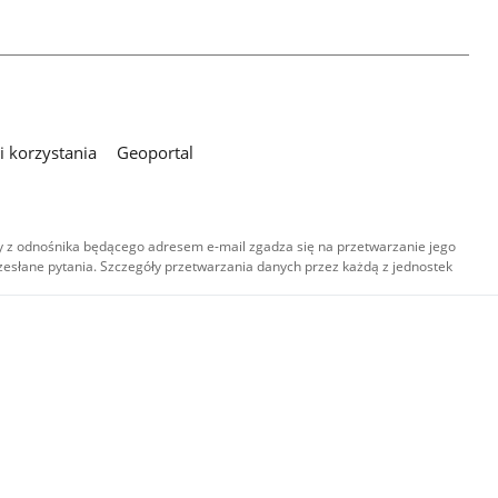
 korzystania
Geoportal
 z odnośnika będącego adresem e-mail zgadza się na przetwarzanie jego
esłane pytania. Szczegóły przetwarzania danych przez każdą z jednostek
,
-