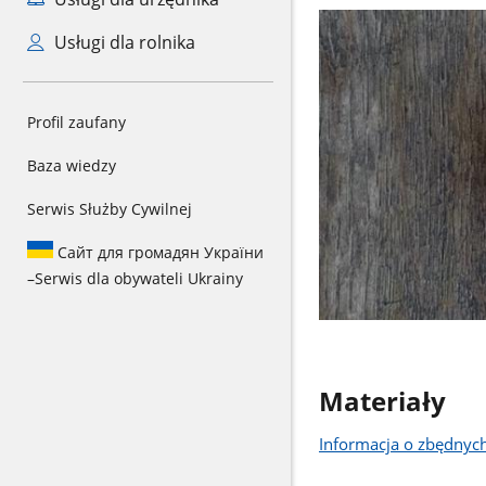
Usługi dla rolnika
Profil zaufany
Baza wiedzy
Serwis Służby Cywilnej
Сайт для громадян України
–
Serwis dla obywateli Ukrainy
Materiały
Informacja o zbędnych