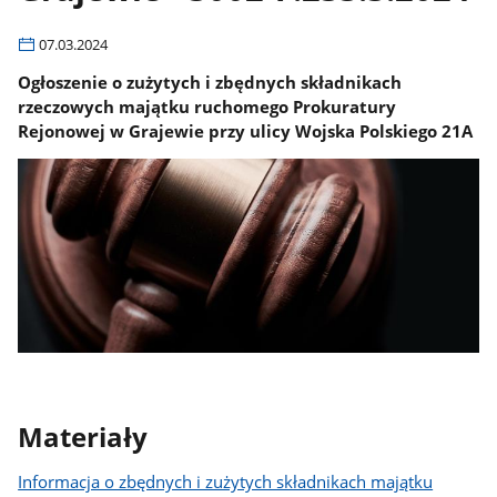
07.03.2024
Ogłoszenie o zużytych i zbędnych składnikach
rzeczowych majątku ruchomego Prokuratury
Rejonowej w Grajewie przy ulicy Wojska Polskiego 21A
Materiały
Informacja o zbędnych i zużytych składnikach majątku