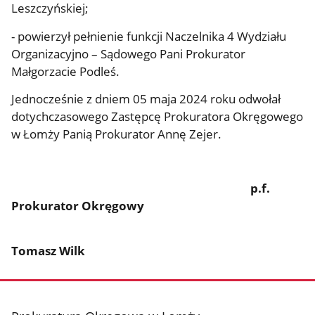
Leszczyńskiej;
- powierzył pełnienie funkcji Naczelnika 4 Wydziału
Organizacyjno – Sądowego Pani Prokurator
Małgorzacie Podleś.
Jednocześnie z dniem 05 maja 2024 roku odwołał
dotychczasowego Zastępcę Prokuratora Okręgowego
w Łomży Panią Prokurator Annę Zejer.
p.f.
Prokurator Okręgowy
Tomasz Wilk