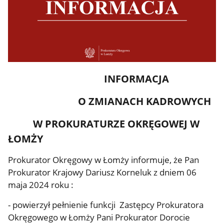
INFORMACJA
O ZMIANACH KADROWYCH
W PROKURATURZE OKRĘGOWEJ W
ŁOMŻY
Prokurator Okręgowy w Łomży informuje, że Pan
Prokurator Krajowy Dariusz Korneluk z dniem 06
maja 2024 roku :
- powierzył pełnienie funkcji Zastępcy Prokuratora
Okręgowego w Łomży Pani Prokurator Dorocie