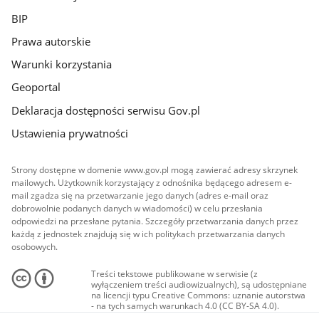
BIP
Prawa autorskie
Warunki korzystania
Geoportal
Deklaracja dostępności serwisu Gov.pl
Ustawienia prywatności
Strony dostępne w domenie www.gov.pl mogą zawierać adresy skrzynek
mailowych. Użytkownik korzystający z odnośnika będącego adresem e-
mail zgadza się na przetwarzanie jego danych (adres e-mail oraz
dobrowolnie podanych danych w wiadomości) w celu przesłania
odpowiedzi na przesłane pytania. Szczegóły przetwarzania danych przez
każdą z jednostek znajdują się w ich politykach przetwarzania danych
osobowych.
Treści tekstowe publikowane w serwisie (z
wyłączeniem treści audiowizualnych), są udostępniane
na licencji typu Creative Commons: uznanie autorstwa
- na tych samych warunkach 4.0 (CC BY-SA 4.0).
Materiały audiowizualne, w tym zdjęcia, materiały