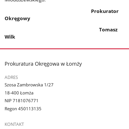
Prokurator
Okręgowy
Tomasz
Wilk
stopka
Prokuratura Okręgowa w Łomży
ADRES
Szosa Zambrowska 1/27
18-400 Łomża
NIP 7181076771
Regon 450113135
KONTAKT