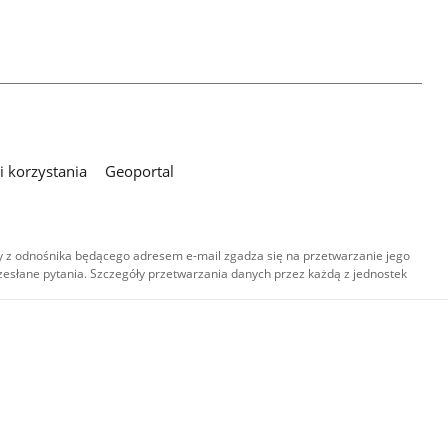
 korzystania
Geoportal
 z odnośnika będącego adresem e-mail zgadza się na przetwarzanie jego
esłane pytania. Szczegóły przetwarzania danych przez każdą z jednostek
,
-