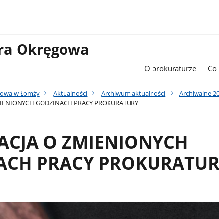
ura Okręgowa
O prokuraturze
Co
gowa w Łomży
Aktualności
Archiwum aktualności
Archiwalne 2
IENIONYCH GODZINACH PRACY PROKURATURY
ACJA O ZMIENIONYCH
ACH PRACY PROKURATUR