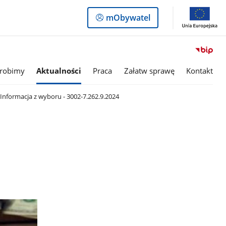
Logowanie
mObywatel
do
panelu
 robimy
Aktualności
Praca
Załatw sprawę
Kontakt
Informacja z wyboru - 3002-7.262.9.2024