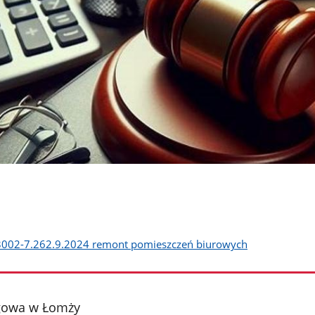
 3002-7.262.9.2024 remont pomieszczeń biurowych
gowa w Łomży