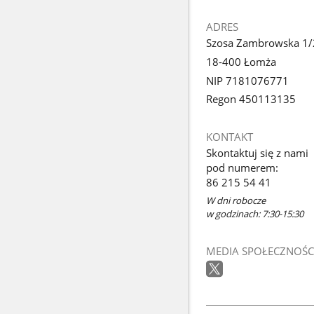
ADRES
Szosa Zambrowska 1/
18-400 Łomża
NIP 7181076771
Regon 450113135
KONTAKT
Skontaktuj się z nami
pod numerem:
86 215 54 41
W dni robocze
w godzinach: 7:30-15:30
MEDIA SPOŁECZNOŚC