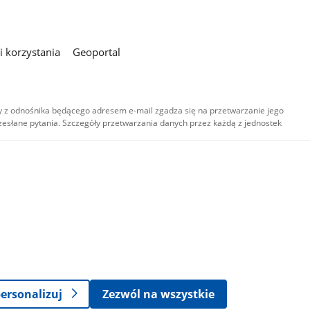
 korzystania
Geoportal
 z odnośnika będącego adresem e-mail zgadza się na przetwarzanie jego
esłane pytania. Szczegóły przetwarzania danych przez każdą z jednostek
,
-
ersonalizuj
Zezwól na wszystkie