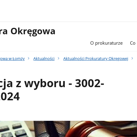
ura Okręgowa
O prokuraturze
Co
gowa w Łomży
Aktualności
Aktualności Prokuratury Okręgowej
ja z wyboru - 3002-
2024