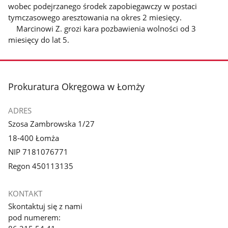
wobec podejrzanego środek zapobiegawczy w postaci
tymczasowego aresztowania na okres 2 miesięcy.
Marcinowi Z. grozi kara pozbawienia wolności od 3
miesięcy do lat 5.
stopka
Prokuratura Okręgowa w Łomży
ADRES
Szosa Zambrowska 1/27
18-400 Łomża
NIP 7181076771
Regon 450113135
KONTAKT
Skontaktuj się z nami
pod numerem: