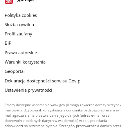
gov.pl
główna
gov.pl
Polityka cookies
Służba cywilna
Profil zaufany
BIP
Prawa autorskie
Warunki korzystania
Geoportal
Deklaracja dostępności serwisu Gov.pl
Ustawienia prywatności
Strony dostępne w domenie www.gov.pl mogą zawierać adresy skrzynek
mailowych. Użytkownik korzystający z odnośnika będącego adresem e-
mail zgadza się na przetwarzanie jego danych (adres e-mail oraz
dobrowolnie podanych danych w wiadomości) w celu przesłania
odpowiedzi na przesłane pytania. Szczegóły przetwarzania danych przez