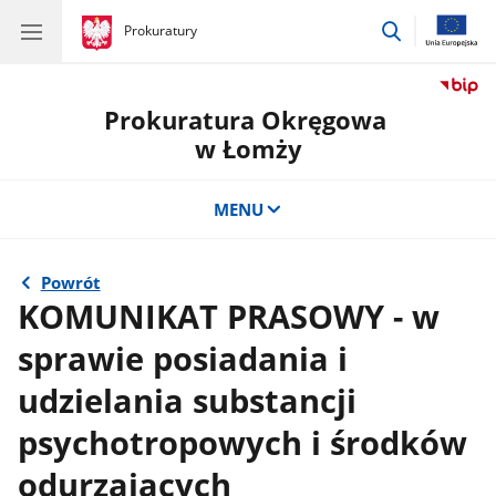
przejdź
gov.pl
Prokuratury
gov.pl
Prokuratury
do
wyszukiwar
Prokuratura Okręgowa
w Łomży
MENU
Powrót
KOMUNIKAT PRASOWY - w
sprawie posiadania i
udzielania substancji
psychotropowych i środków
odurzających