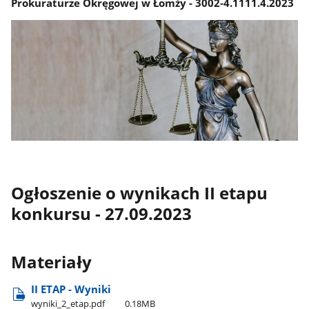
Prokuraturze Okręgowej w Łomży - 3002-4.1111.4.2023
Ogłoszenie o wynikach II etapu
konkursu - 27.09.2023
Materiały
II ETAP - Wyniki
wyniki​_2​_etap.pdf
0.18MB