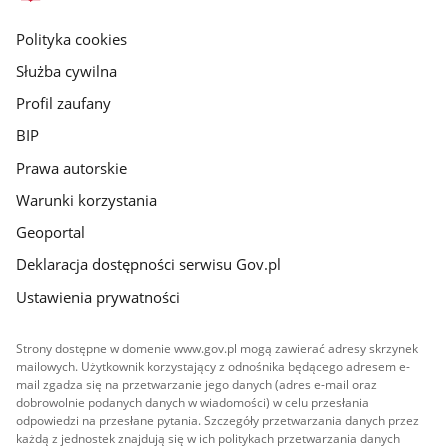
główna
gov.pl
Polityka cookies
Służba cywilna
Profil zaufany
BIP
Prawa autorskie
Warunki korzystania
Geoportal
Deklaracja dostępności serwisu Gov.pl
Ustawienia prywatności
Strony dostępne w domenie www.gov.pl mogą zawierać adresy skrzynek
mailowych. Użytkownik korzystający z odnośnika będącego adresem e-
mail zgadza się na przetwarzanie jego danych (adres e-mail oraz
dobrowolnie podanych danych w wiadomości) w celu przesłania
odpowiedzi na przesłane pytania. Szczegóły przetwarzania danych przez
każdą z jednostek znajdują się w ich politykach przetwarzania danych