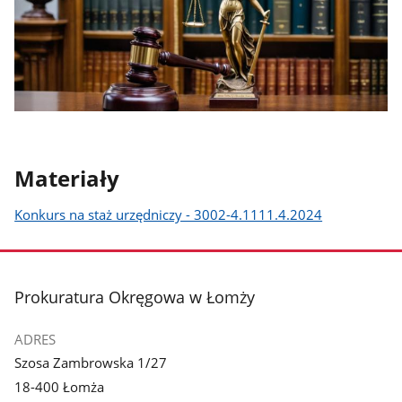
Materiały
Konkurs na staż urzędniczy - 3002-4.1111.4.2024
stopka
Prokuratura Okręgowa w Łomży
ADRES
Szosa Zambrowska 1/27
18-400 Łomża