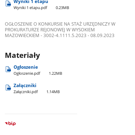
Wyniki 1 etapu
Wyniki 1 etapu.pdf
0.23MB
OGŁOSZENIE O KONKURSIE NA STAŻ URZĘDNICZY W
PROKURATURZE REJONOWEJ W WYSOKIEM
MAZOWIECKIEM - 3002-4.1111.5.2023 - 08.09.2023
Materiały
Ogłoszenie
Ogłoszenie.pdf
1.22MB
Załączniki
Załączniki.pdf
1.14MB