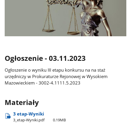
Ogłoszenie - 03.11.2023
Ogłoszenie o wyniku III etapu konkursu na na staż
urzędniczy w Prokuraturze Rejonowej w Wysokiem
Mazowieckiem - 3002-4.1111.5.2023
Materiały
3 etap-Wyniki
3​_etap-Wyniki.pdf
0.19MB