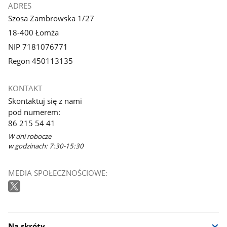
ADRES
Szosa Zambrowska 1/27
18-400 Łomża
NIP 7181076771
Regon 450113135
KONTAKT
Skontaktuj się z nami
pod numerem:
86 215 54 41
W dni robocze
w godzinach: 7:30-15:30
MEDIA SPOŁECZNOŚCIOWE:
Na skróty