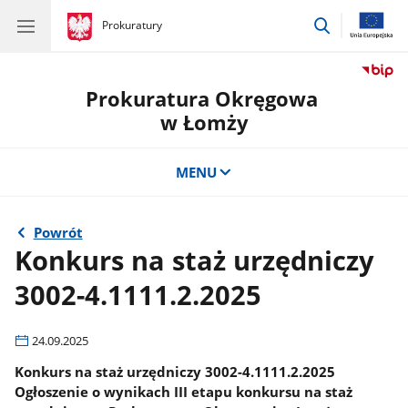
przejdź
gov.pl
Prokuratury
gov.pl
Prokuratury
do
wyszukiwar
Prokuratura Okręgowa
w Łomży
MENU
Powrót
Konkurs na staż urzędniczy
3002-4.1111.2.2025
24.09.2025
Konkurs na staż urzędniczy 3002-4.1111.2.2025
Ogłoszenie o wynikach III etapu konkursu na staż