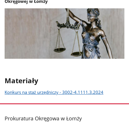
Okręgowej w Łomży
Materiały
Konkurs na staż urzędniczy - 3002-4.1111.3.2024
stopka
Prokuratura Okręgowa w Łomży