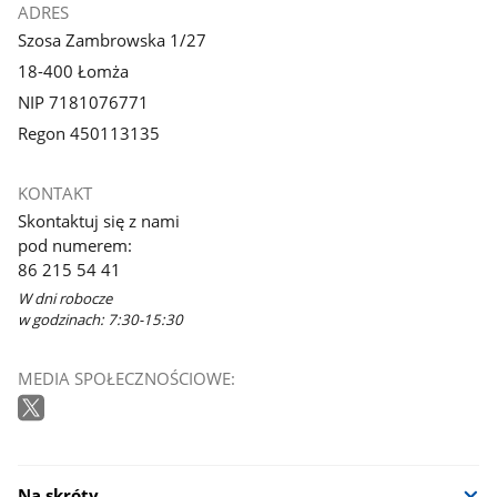
ADRES
Szosa Zambrowska 1/27
18-400 Łomża
NIP 7181076771
Regon 450113135
KONTAKT
Skontaktuj się z nami
pod numerem:
86 215 54 41
W dni robocze
w godzinach: 7:30-15:30
MEDIA SPOŁECZNOŚCIOWE:
Na skróty