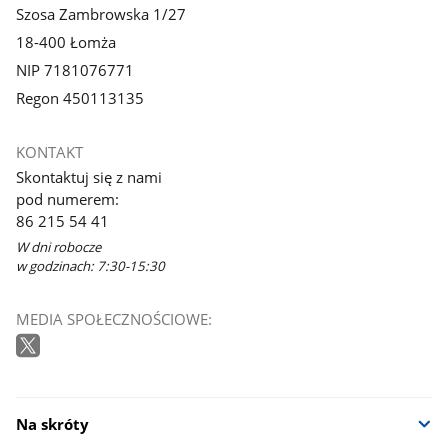
Szosa Zambrowska 1/27
18-400 Łomża
NIP 7181076771
Regon 450113135
KONTAKT
Skontaktuj się z nami
pod numerem:
86 215 54 41
W dni robocze
w godzinach: 7:30-15:30
MEDIA SPOŁECZNOŚCIOWE:
Na skróty