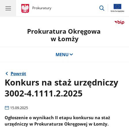
przejdź
gov.pl
Prokuratury
gov.pl
Prokuratury
do
wyszukiwar
Prokuratura Okręgowa
w Łomży
MENU
Powrót
Konkurs na staż urzędniczy
3002-4.1111.2.2025
15.09.2025
Ogłoszenie o wynikach II etapu konkursu na staż
urzędniczy w Prokuraturze Okręgowej w Łomży.