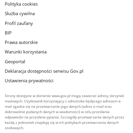
gov.pl
Polityka cookies
Służba cywilna
Profil zaufany
BIP
Prawa autorskie
Warunki korzystania
Geoportal
Deklaracja dostępności serwisu Gov.pl
Ustawienia prywatności
Strony dostępne w domenie www.gov.pl mogą zawierać adresy skrzynek
mailowych. Użytkownik korzystający z odnośnika będącego adresem e-
mail zgadza się na przetwarzanie jego danych (adres e-mail oraz
dobrowolnie podanych danych w wiadomości) w celu przesłania
odpowiedzi na przesłane pytania. Szczegóły przetwarzania danych przez
każdą z jednostek znajdują się w ich politykach przetwarzania danych
osobowych.