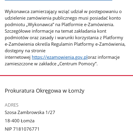
Wykonawca zamierzający wziąć udział w postępowaniu o
udzielenie zamówienia publicznego musi posiadać konto
podmiotu „Wykonawca” na Platformie e-Zamówienia.
Szczegółowe informacje na temat zakładania kont
podmiotów oraz zasady i warunki korzystania z Platformy
e-Zamówienia określa Regulamin Platformy e-Zamówienia,
dostępny na stronie
internetowej
https://ezamowienia.gov.pl
oraz informacje
zamieszczone w zakładce „Centrum Pomocy”.
stopka
Prokuratura Okręgowa w Łomży
ADRES
Szosa Zambrowska 1/27
18-400 Łomża
NIP 7181076771