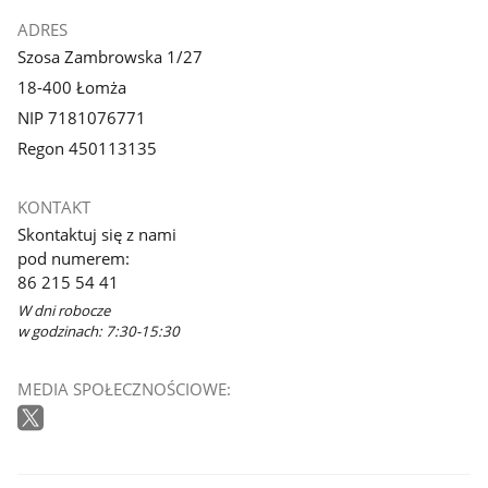
ADRES
Szosa Zambrowska 1/27
18-400 Łomża
NIP 7181076771
Regon 450113135
KONTAKT
Skontaktuj się z nami
pod numerem:
86 215 54 41
W dni robocze
w godzinach: 7:30-15:30
MEDIA SPOŁECZNOŚCIOWE: