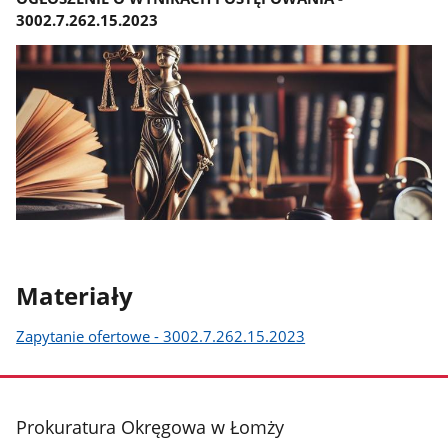
3002.7.262.15.2023
Materiały
Zapytanie ofertowe - 3002.7.262.15.2023
stopka
Prokuratura Okręgowa w Łomży