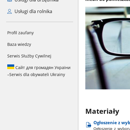
Usługi dla rolnika
Profil zaufany
Baza wiedzy
Serwis Służby Cywilnej
Сайт для громадян України
–
Serwis dla obywateli Ukrainy
Materiały
Ogłoszenie z wyb
Ogłoszenie​_z​_wyboru