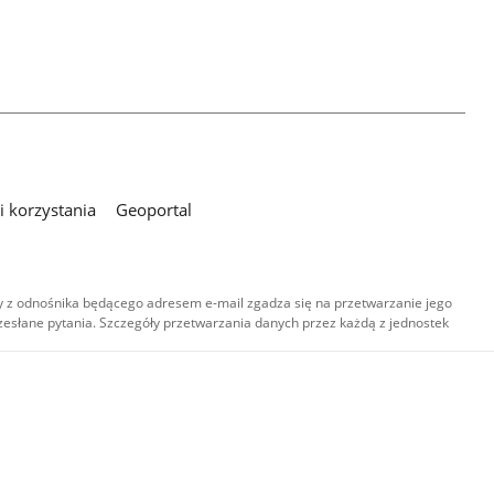
 korzystania
Geoportal
 z odnośnika będącego adresem e-mail zgadza się na przetwarzanie jego
esłane pytania. Szczegóły przetwarzania danych przez każdą z jednostek
,
-