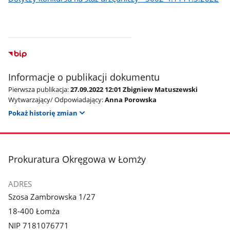
Informacje o publikacji dokumentu
Pierwsza publikacja:
27.09.2022 12:01 Zbigniew Matuszewski
Wytwarzający/ Odpowiadający:
Anna Porowska
Pokaż historię zmian
stopka
Prokuratura Okręgowa w Łomży
ADRES
Szosa Zambrowska 1/27
18-400 Łomża
NIP 7181076771