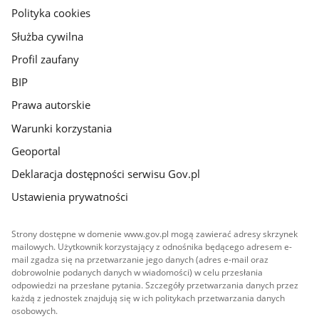
gov.pl
Polityka cookies
Służba cywilna
Profil zaufany
BIP
Prawa autorskie
Warunki korzystania
Geoportal
Deklaracja dostępności serwisu Gov.pl
Ustawienia prywatności
Strony dostępne w domenie www.gov.pl mogą zawierać adresy skrzynek
mailowych. Użytkownik korzystający z odnośnika będącego adresem e-
mail zgadza się na przetwarzanie jego danych (adres e-mail oraz
dobrowolnie podanych danych w wiadomości) w celu przesłania
odpowiedzi na przesłane pytania. Szczegóły przetwarzania danych przez
każdą z jednostek znajdują się w ich politykach przetwarzania danych
osobowych.