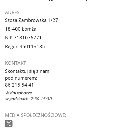
ADRES
Szosa Zambrowska 1/27
18-400 Łomża
NIP 7181076771
Regon 450113135
KONTAKT
Skontaktuj się z nami
pod numerem:
86 215 54 41
W dni robocze
w godzinach: 7:30-15:30
MEDIA SPOŁECZNOŚCIOWE: