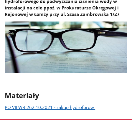
hydroforowego do podwyższania ciśnienia wody w
instalacji na cele ppoż. w Prokuraturze Okręgowej i
Rejonowej w Łomży przy ul. Szosa Zambrowska 1/27
Materiały
PO VII WB 262.10.2021 - zakup hydroforów