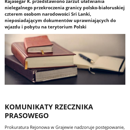
Rajasegar K. przedstawiono zarzut ułatwiania
nielegalnego przekroczenia granicy polsko-białoruskiej
czterem osobom narodowości Sri Lanki,
nieposiadającym dokumentów uprawniających do
wjazdu i pobytu na terytorium Polski
KOMUNIKATY RZECZNIKA
PRASOWEGO
Prokuratura Rejonowa w Grajewie nadzoruje postępowanie,