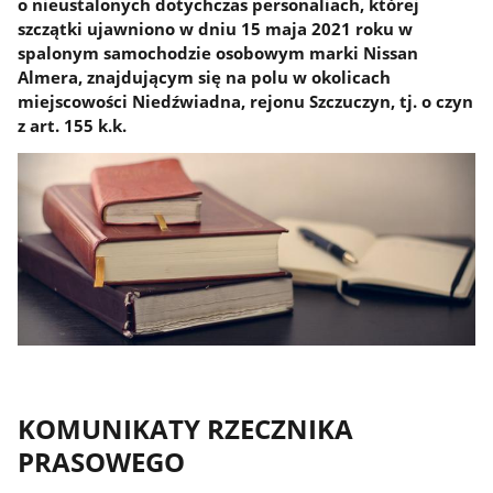
o nieustalonych dotychczas personaliach, której
szczątki ujawniono w dniu 15 maja 2021 roku w
spalonym samochodzie osobowym marki Nissan
Almera, znajdującym się na polu w okolicach
miejscowości Niedźwiadna, rejonu Szczuczyn, tj. o czyn
z art. 155 k.k.
KOMUNIKATY RZECZNIKA
PRASOWEGO