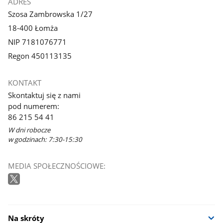
ADRES
Szosa Zambrowska 1/27
18-400 Łomża
NIP 7181076771
Regon 450113135
KONTAKT
Skontaktuj się z nami
pod numerem:
86 215 54 41
W dni robocze
w godzinach: 7:30-15:30
MEDIA SPOŁECZNOŚCIOWE:
Na skróty