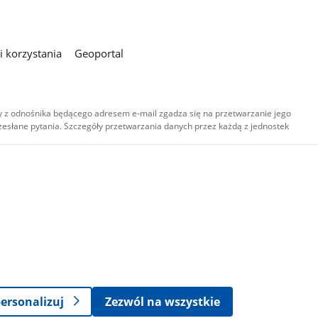
 korzystania
Geoportal
 z odnośnika będącego adresem e-mail zgadza się na przetwarzanie jego
esłane pytania. Szczegóły przetwarzania danych przez każdą z jednostek
,
-
ersonalizuj
Zezwól na wszystkie