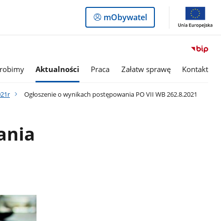
Logowanie
mObywatel
do
panelu
 robimy
Aktualności
Praca
Załatw sprawę
Kontakt
021r
Ogłoszenie o wynikach postępowania PO VII WB 262.8.2021
ania