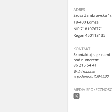
ADRES
Szosa Zambrowska 1/
18-400 Łomża
NIP 7181076771
Regon 450113135
KONTAKT
Skontaktuj się z nami
pod numerem:
86 215 54 41
W dni robocze
w godzinach: 7:30-15:30
MEDIA SPOŁECZNOŚC