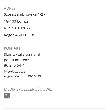
ADRES
Szosa Zambrowska 1/27
18-400 Łomża
NIP 7181076771
Regon 450113135
KONTAKT
Skontaktuj się z nami
pod numerem:
86 215 54 41
W dni robocze
w godzinach: 7:30-15:30
MEDIA SPOŁECZNOŚCIOWE: