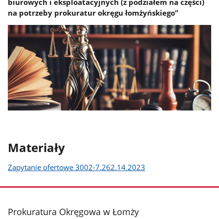
biurowych i eksploatacyjnych (z podziałem na części)
na potrzeby prokuratur okręgu łomżyńskiego”
Materiały
Zapytanie ofertowe 3002-7.262.14.2023
stopka
Prokuratura Okręgowa w Łomży