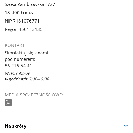
Szosa Zambrowska 1/27
18-400 Łomża
NIP 7181076771
Regon 450113135
KONTAKT
Skontaktuj się z nami
pod numerem:
86 215 54 41
W dni robocze
w godzinach: 7:30-15:30
MEDIA SPOŁECZNOŚCIOWE:
Na skróty