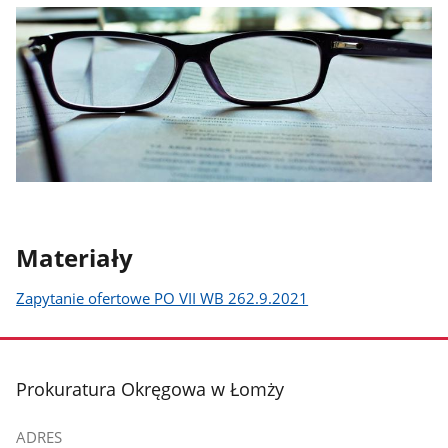
Materiały
Zapytanie ofertowe PO VII WB 262.9.2021
stopka
Prokuratura Okręgowa w Łomży
ADRES