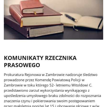
KOMUNIKATY RZECZNIKA
PRASOWEGO
Prokuratura Rejonowa w Zambrowie nadzoruje śledztwo
prowadzone przez Komendę Powiatową Policji w
Zambrowie w toku którego 52- letniemu Witoldowi C.
przedstawiono zarzut wykorzystania wynikającego z
upośledzenia umysłowego braku zdolności do rozpoznania
znaczenia czynu i pokierowania swoim postępowaniem
przez małoletnią poniżej lat 15 i obcowanie płciowe z w/w